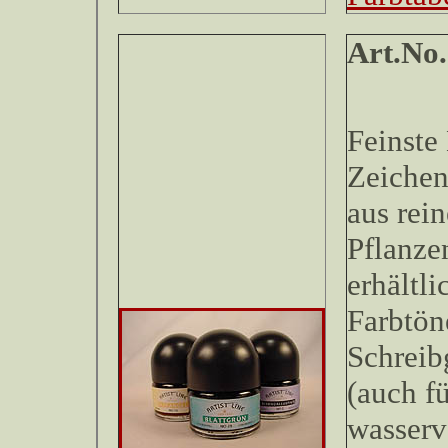
Art
Feinste
Zeichen
aus rei
Pflanze
erhältli
Farbtön
Schreib
(auch fü
wasserv