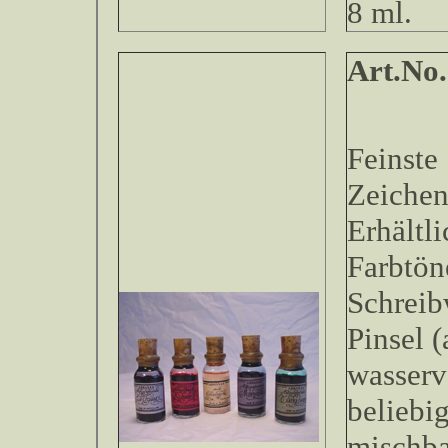
8 ml.
Art.
Feinste
Zeichen
Erhältl
Farbtön
Schreib
Pinsel (
wasserv
beliebi
mischb