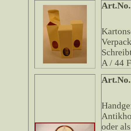
Art.No.
Kartons
Verpack
Schreib
A / 44 
Art.
Handgef
Antikho
oder als