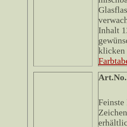
Glasfla
verwach
Inhalt 
gewünsc
klicken 
Farbtabe
Art.No.
Feinste
Zeichen
erhältli