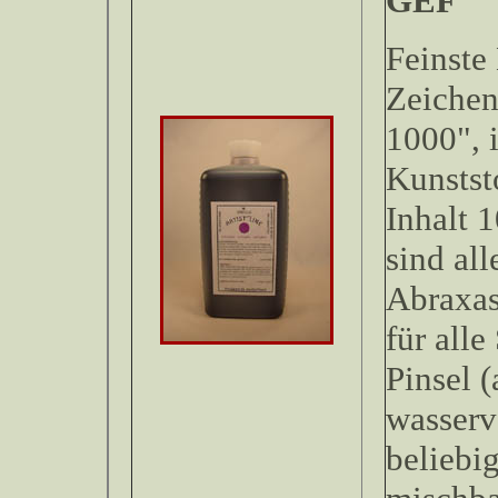
Feinste
Zeichen
1000", 
Kunstst
Inhalt 1
sind all
Abraxas
für alle
Pinsel (
wasserv
beliebi